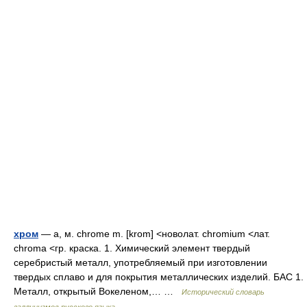
хром
— а, м. chrome m. [krom] <новолат. chromium <лат.
chroma <гр. краска. 1. Химический элемент твердый
серебристый металл, употребляемый при изготовлении
твердых сплаво и для покрытия металлических изделий. БАС 1.
Металл, открытый Вокеленом,… …
Исторический словарь