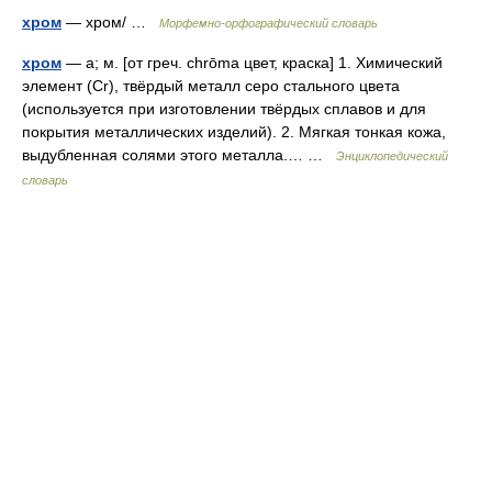
хром
— хром/ …
Морфемно-орфографический словарь
хром
— а; м. [от греч. chrōma цвет, краска] 1. Химический
элемент (Сr), твёрдый металл серо стального цвета
(используется при изготовлении твёрдых сплавов и для
покрытия металлических изделий). 2. Мягкая тонкая кожа,
выдубленная солями этого металла.… …
Энциклопедический
словарь