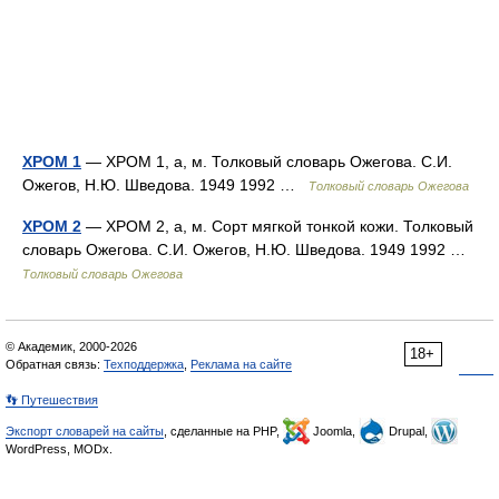
ХРОМ 1
— ХРОМ 1, а, м. Толковый словарь Ожегова. С.И.
Ожегов, Н.Ю. Шведова. 1949 1992 …
Толковый словарь Ожегова
ХРОМ 2
— ХРОМ 2, а, м. Сорт мягкой тонкой кожи. Толковый
словарь Ожегова. С.И. Ожегов, Н.Ю. Шведова. 1949 1992 …
Толковый словарь Ожегова
© Академик, 2000-2026
18+
Обратная связь:
Техподдержка
,
Реклама на сайте
👣 Путешествия
Экспорт словарей на сайты
, сделанные на PHP,
Joomla,
Drupal,
WordPress, MODx.