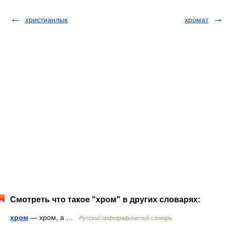
христианлык
хромат
Смотреть что такое "хром" в других словарях:
хром
— хром, а …
Русский орфографический словарь