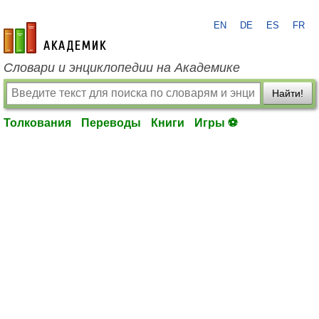
EN
DE
ES
FR
academic.ru
Словари и энциклопедии на Академике
Найти!
Толкования
Переводы
Книги
Игры ⚽